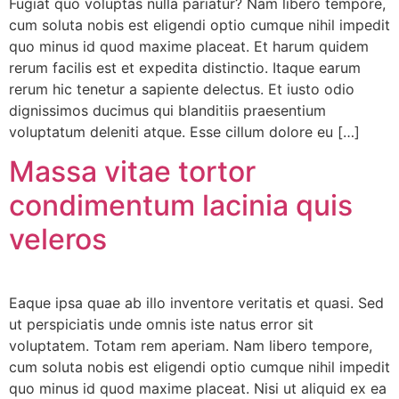
Fugiat quo voluptas nulla pariatur? Nam libero tempore,
cum soluta nobis est eligendi optio cumque nihil impedit
quo minus id quod maxime placeat. Et harum quidem
rerum facilis est et expedita distinctio. Itaque earum
rerum hic tenetur a sapiente delectus. Et iusto odio
dignissimos ducimus qui blanditiis praesentium
voluptatum deleniti atque. Esse cillum dolore eu […]
Massa vitae tortor
condimentum lacinia quis
veleros
Eaque ipsa quae ab illo inventore veritatis et quasi. Sed
ut perspiciatis unde omnis iste natus error sit
voluptatem. Totam rem aperiam. Nam libero tempore,
cum soluta nobis est eligendi optio cumque nihil impedit
quo minus id quod maxime placeat. Nisi ut aliquid ex ea