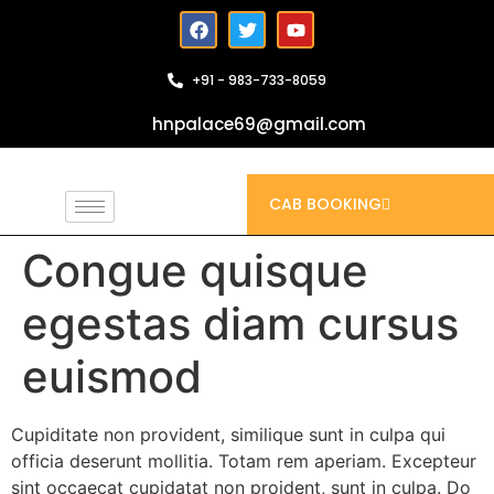
+91 - 983-733-8059
hnpalace69@gmail.com
CAB BOOKING
Congue quisque
egestas diam cursus
euismod
Cupiditate non provident, similique sunt in culpa qui
officia deserunt mollitia. Totam rem aperiam. Excepteur
sint occaecat cupidatat non proident, sunt in culpa. Do