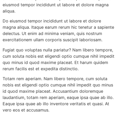
eiusmod tempor incididunt ut labore et dolore magna
aliqua.
Do eiusmod tempor incididunt ut labore et dolore
magna aliqua. Itaque earum rerum hic tenetur a sapiente
delectus. Ut enim ad minima veniam, quis nostrum
exercitationem ullam corporis suscipit laboriosam.
Fugiat quo voluptas nulla pariatur? Nam libero tempore,
cum soluta nobis est eligendi optio cumque nihil impedit
quo minus id quod maxime placeat. Et harum quidem
rerum facilis est et expedita distinctio.
Totam rem aperiam. Nam libero tempore, cum soluta
nobis est eligendi optio cumque nihil impedit quo minus
id quod maxime placeat. Accusantium doloremque
laudantium, totam rem aperiam, eaque ipsa quae ab illo.
Eaque ipsa quae ab illo inventore veritatis et quasi. At
vero eos et accusamus.